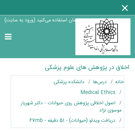
رش به محتوای اصلی
در حال حاضر از دسترسی مهمان استفاده می‌کنید (
ورود به سایت
)
اخلاق در پژوهش های علوم پزشکی
خانه
درس‌ها
دانشکده پزشکی
Medical Ethics
اصول اخلاقی پژوهش روی حیوانات - دکتر شهریار
موسوی نژاد
دریافت ویدئو (حیوانات) - 51 دقیقه - 67mb