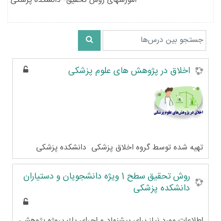
آموزشهای روش تحقیق- دانشکده پزشکی
جستجو بین درس‌ها
جستجو بین درس‌ها
اخلاق در پژوهش های علوم پزشکی
تهیه شده توسط گروه اخلاق پزشکی دانشکده پزشکی
روش تحقیق سطح 1 ویژه دانشجویان و دستیاران
دانشکده پزشکی
اطلاعات مورد نياز براي پيشنهاد و اجرای يك پروژه پژوهشي