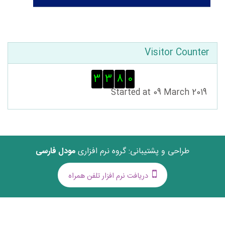
گذشتن از Visitor Counter
Visitor Counter
3
3
8
0
Started at 09 March 2019
طراحی و پشتیبانی: گروه نرم افزاری
مودل فارسی
دریافت نرم افزار تلفن همراه