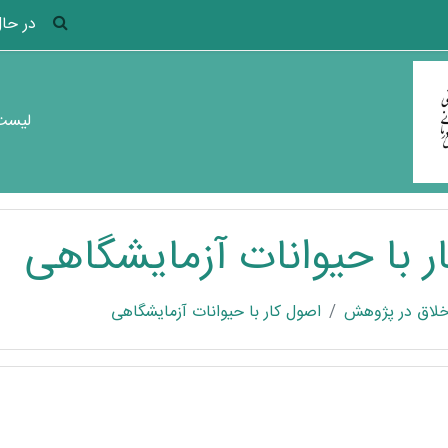
 INPUT
در حال
لیست 
ر با حیوانات آزمایشگاهی
خلاق در پژوهش
اصول کار با حیوانات آزمایشگاهی
گی
گفتگو