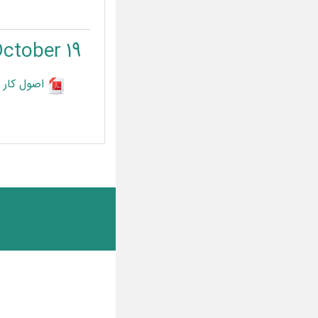
19 October - 25 October
اصول کار 