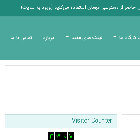
TOGGLE SEARCH
 حاضر از دسترسی مهمان استفاده می‌کنید (
ورود به سایت
)
کارگاه ها
لینک های مفید
درباره
تماس با ما
گذشتن از Visitor Counter
Visitor Counter
4
3
0
7